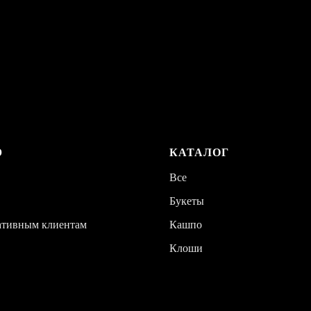
Ю
КАТАЛОГ
Все
Букеты
ативным клиентам
Кашпо
Клоши