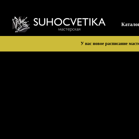
Катало
У нас новое расписание маст