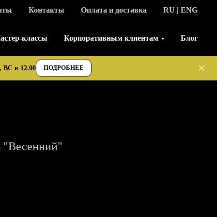
аты
Контакты
Оплата и доставка
RU | ENG
астер-классы
Корпоративным клиентам
Блог
ПОДРОБНЕЕ
 ВС в 12.00
в "Весенний"