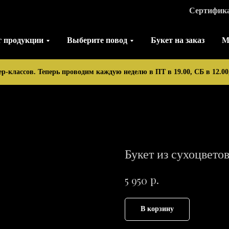
Сертифик
г продукции
Выберите повод
Букет на заказ
М
ер-классов. Теперь проводим каждую неделю в ПТ в 19.00, СБ в 12.00,
Букет из сухоцвето
р.
5 950
В корзину