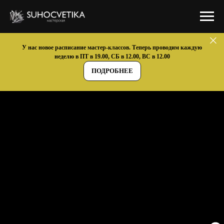
У нас новое расписание мастер-классов. Теперь проводим каждую
неделю в ПТ в 19.00, СБ в 12.00, ВС в 12.00
ПОДРОБНЕЕ