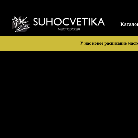
Катало
У нас новое расписание маст