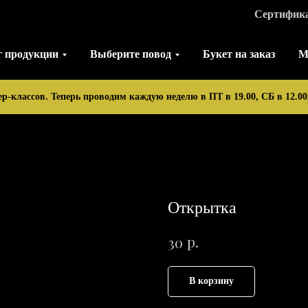
Сертифик
г продукции
Выберите повод
Букет на заказ
М
ер-классов. Теперь проводим каждую неделю в ПТ в 19.00, СБ в 12.00,
Открытка
р.
30
В корзину