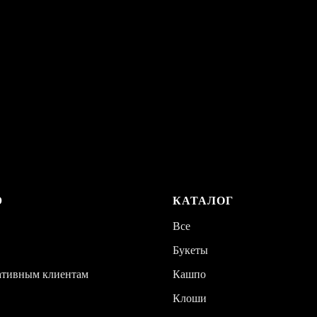
Ю
КАТАЛОГ
Все
Букеты
ативным клиентам
Кашпо
Клоши