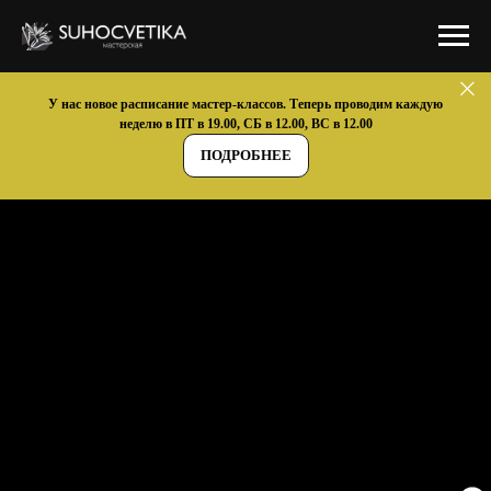
У нас новое расписание мастер-классов. Теперь проводим каждую
неделю в ПТ в 19.00, СБ в 12.00, ВС в 12.00
ПОДРОБНЕЕ