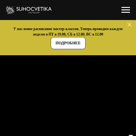
У нас новое расписание мастер-классов. Теперь проводим каждую
неделю в ПТ в 19.00, СБ в 12.00, ВС в 12.00
ПОДРОБНЕЕ