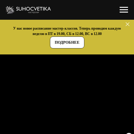
У нас новое расписание мастер-классов. Теперь проводим каждую
неделю в ПТ в 19.00, СБ в 12.00, ВС в 12.00
ПОДРОБНЕЕ