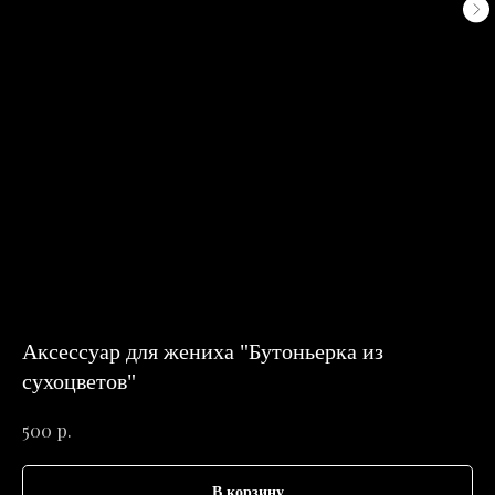
Аксессуар для жениха "Бутоньерка из
сухоцветов"
р.
500
В корзину