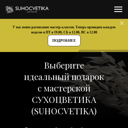
У нас новое расписание мастер-классов. Теперь проводим каждую
неделю в ПТ в 19.00, СБ в 12.00, ВС в 12.00
ПОДРОБНЕЕ
Выберите
идеальный подарок
с мастерской
СУХОЦВЕТИКА
(SUHOCVETIKA)