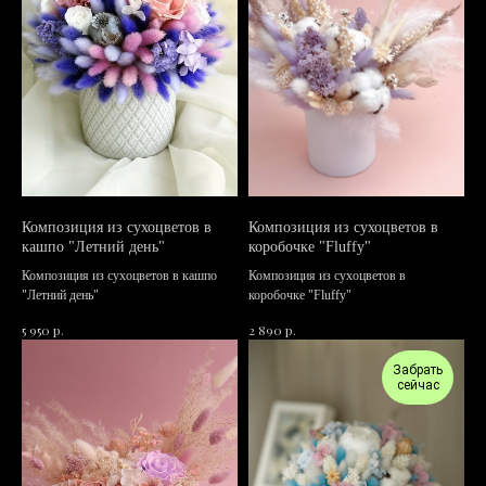
Композиция из сухоцветов в
Композиция из сухоцветов в
кашпо "Летний день"
коробочке "Fluffy"
Композиция из сухоцветов в кашпо
Композиция из сухоцветов в
"Летний день"
коробочке "Fluffy"
р.
р.
5 950
2 890
Забрать
сейчас