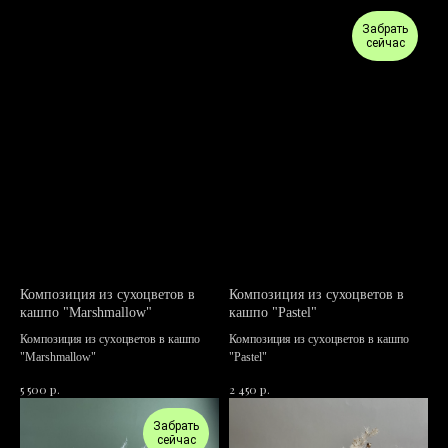
Забрать
сейчас
Композиция из сухоцветов в
Композиция из сухоцветов в
кашпо "Marshmallow"
кашпо "Pastel"
Композиция из сухоцветов в кашпо
Композиция из сухоцветов в кашпо
"Marshmallow"
"Pastel"
р.
р.
5 500
2 450
Забрать
сейчас