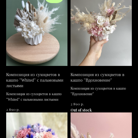
Композиция из сухоцветов в
Композиция из сухоцветов в
кашпо "Whited" с пальмовыми
кашпо "Вдохновение"
листьями
Композиция из сухоцветов в кашпо
Композиция из сухоцветов в кашпо
"Вдохновение"
"Whited" с пальмовыми листьями
р.
2 890
р.
2 890
Out of stock