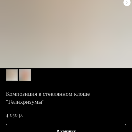
Композиция в стеклянном клоше
"Гелихризумы"
р.
4 050
В корзину