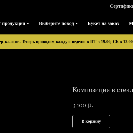
Сертифик
г продукции
Выберите повод
Букет на заказ
М
ер-классов. Теперь проводим каждую неделю в ПТ в 19.00, СБ в 12.00,
Композиция в стек
р.
3 100
В корзину