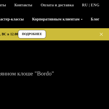
аты
Контакты
Оплата и доставка
RU | ENG
астер-классы
Корпоративным клиентам
Блог
ПОДРОБНЕЕ
 ВС в 12.00
лянном клоше "Bordo"