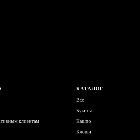
Ю
КАТАЛОГ
Все
Букеты
ативным клиентам
Кашпо
Клоши