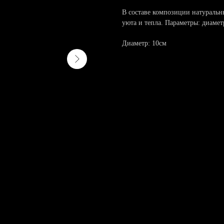
В составе композиции натуральны
уюта и тепла. Параметры: диамет
Диаметр: 10см