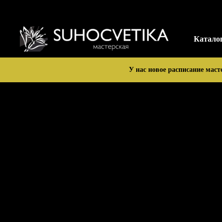
Катало
У нас новое расписание маст