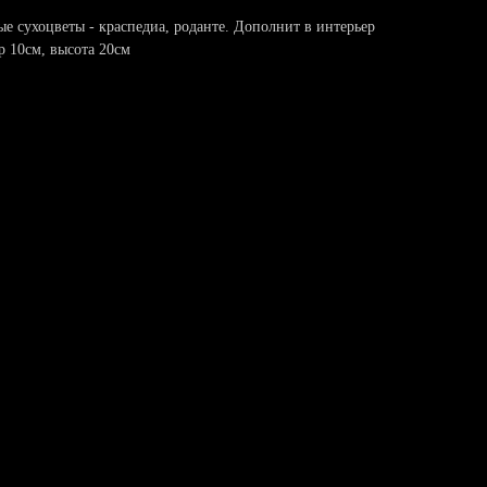
е сухоцветы - краспедиа, роданте. Дополнит в интерьер
р 10см, высота 20см