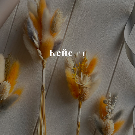
Кейс #1